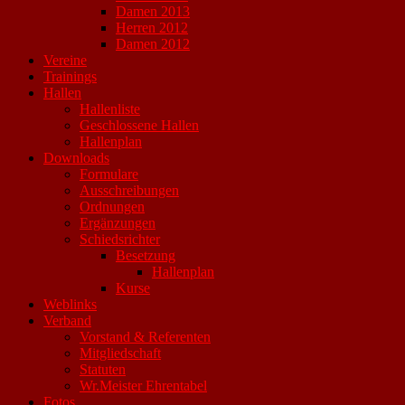
Damen 2013
Herren 2012
Damen 2012
Vereine
Trainings
Hallen
Hallenliste
Geschlossene Hallen
Hallenplan
Downloads
Formulare
Ausschreibungen
Ordnungen
Ergänzungen
Schiedsrichter
Besetzung
Hallenplan
Kurse
Weblinks
Verband
Vorstand & Referenten
Mitgliedschaft
Statuten
Wr.Meister Ehrentabel
Fotos