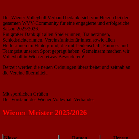
Der Wiener Volleyball Verband bedankt sich von Herzen bei der
gesamten WVV-Community für eine engagierte und erfolgreiche
Saison 2025/2026.
Ein großer Dank gilt allen Spieler:innen, Trainer:innen,
Schiedsrichter:innen, Vereinsfunktionär:innen sowie allen
Helfer:innen im Hintergrund, die mit Leidenschaft, Fairness und
Teamgeist unseren Sport geprägt haben. Gemeinsam machen wir
Volleyball in Wien zu etwas Besonderem!
Derzeit werden die neuen Ordnungen überarbeitet und zeitnah an
die Vereine übermittelt.
Mit sportlichen Grüßen
Der Vorstand des Wiener Volleyball Verbandes
Wiener Meister 2025/2026
Klasse
Damen
Herren