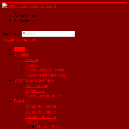
Aktuelle Seite:
Startseite
Suchen ...
Toggle Navigation
Home
Tabellen
Herren
Damen
Nachwuchs Burschen
Nachwuchs Mädchen
Termine & Ergebnisse
Spieltermine
Ergebnisse
Nachwuchsturniere
Beach
Rangliste Herren
Rangliste Damen
Turniere in Wien
Archiv
Herren 2024