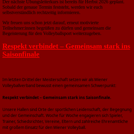
Der nächste Übungsleiterkurs ist bereits für Herbst 2026 geplant.
Sobald der genaue Termin feststeht, werden wir euch
selbstverständlich rechtzeitig informieren.
Wir freuen uns schon jetzt darauf, erneut motivierte
Teilnehmer:innen begrüßen zu dürfen und gemeinsam die
Begeisterung für den Volleyballsport weiterzugeben.
Respekt verbindet – Gemeinsam stark ins
Saisonfinale
Im letzten Drittel der Meisterschaft setzen wir als Wiener
Volleyballverband bewusst einen gemeinsamen Schwerpunkt:
Respekt verbindet – Gemeinsam stark ins Saisonfinale.
Unsere Hallen sind Orte der sportlichen Leidenschaft, der Begegnung
und der Gemeinschaft. Woche für Woche engagieren sich Spieler,
Trainer, Schiedsrichter, Vereine, Eltern und zahlreiche Ehrenamtliche
mit großem Einsatz für den Wiener Volleyball.