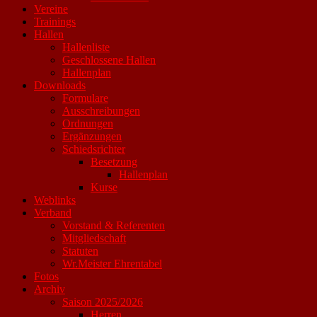
Vereine
Trainings
Hallen
Hallenliste
Geschlossene Hallen
Hallenplan
Downloads
Formulare
Ausschreibungen
Ordnungen
Ergänzungen
Schiedsrichter
Besetzung
Hallenplan
Kurse
Weblinks
Verband
Vorstand & Referenten
Mitgliedschaft
Statuten
Wr.Meister Ehrentabel
Fotos
Archiv
Saison 2025/2026
Herren