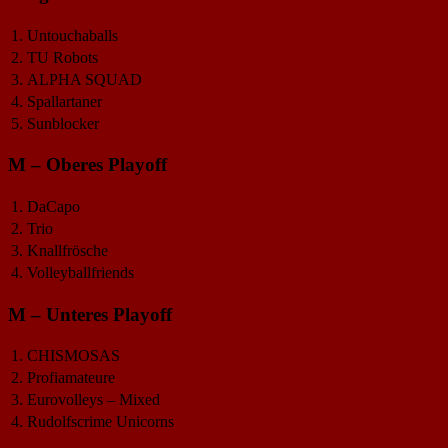
1.
Untouchaballs
2.
TU Robots
3.
ALPHA SQUAD
4.
Spallartaner
5.
Sunblocker
M – Oberes Playoff
1.
DaCapo
2.
Trio
3.
Knallfrösche
4.
Volleyballfriends
M – Unteres Playoff
1.
CHISMOSAS
2.
Profiamateure
3.
Eurovolleys – Mixed
4.
Rudolfscrime Unicorns