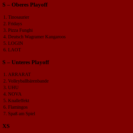
S – Oberes Playoff
1.
Tinosaurier
2.
Fridays
3.
Pizza Funghi
4.
Deutsch Wagramer Kangaroos
5.
LOGIN
6.
LAOT
S – Unteres Playoff
1.
ARRARAT
2.
Volleyballbärenbande
3.
UHU
4.
NOVA
5.
Knalleffekt
6.
Flamingos
7.
Spaß am Spiel
XS