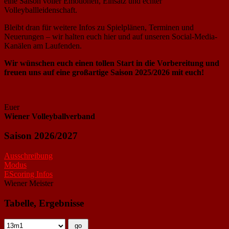
eine Saison voller Emotionen, Einsatz und echter
Volleyballleidenschaft.
Bleibt dran für weitere Infos zu Spielplänen, Terminen und
Neuerungen – wir halten euch hier und auf unseren Social-Media-
Kanälen am Laufenden.
Wir wünschen euch einen tollen Start in die Vorbereitung und
freuen uns auf eine großartige Saison 2025/2026 mit euch!
Euer
Wiener Volleyballverband
Saison 2026/2027
Ausschreibung
Modus
EScoring Infos
Wiener Meister
Tabelle, Ergebnisse