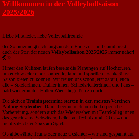
Willkommen in der Volleyballsaison
2025/2026
Liebe Mitglieder, liebe Volleyballfreunde,
der Sommer neigt sich langsam dem Ende zu – und damit rückt
auch der Start der neuen
Volleyballsaison 2025/2026
immer näher!
🏐✨
Hinter den Kulissen laufen bereits die Planungen auf Hochtouren,
um euch wieder eine spannende, faire und sportlich hochkarätige
Saison bieten zu können. Wir freuen uns schon jetzt darauf, euch
alle – Spieler:innen, Trainer:innen, Schiedsrichter:innen und Fans –
bald wieder in den Hallen Wiens begrüßen zu dürfen.
Die aktiven
Trainingstermine starten in den meisten Vereinen
Anfang September
. Damit beginnt nicht nur die körperliche
Vorbereitung, sondern auch das Wiedersehen mit Teamkolleg:innen,
das gemeinsame Schwitzen, Feilen an Technik und Taktik – und
nicht zuletzt der Spaß am Spiel!
Ob altbewährte Teams oder neue Gesichter – wir sind gespannt auf