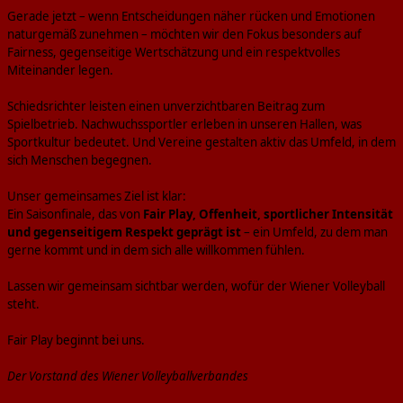
Gerade jetzt – wenn Entscheidungen näher rücken und Emotionen
naturgemäß zunehmen – möchten wir den Fokus besonders auf
Fairness, gegenseitige Wertschätzung und ein respektvolles
Miteinander legen.
Schiedsrichter leisten einen unverzichtbaren Beitrag zum
Spielbetrieb. Nachwuchssportler erleben in unseren Hallen, was
Sportkultur bedeutet. Und Vereine gestalten aktiv das Umfeld, in dem
sich Menschen begegnen.
Unser gemeinsames Ziel ist klar:
Ein Saisonfinale, das von
Fair Play, Offenheit, sportlicher Intensität
und gegenseitigem Respekt geprägt ist
– ein Umfeld, zu dem man
gerne kommt und in dem sich alle willkommen fühlen.
Lassen wir gemeinsam sichtbar werden, wofür der Wiener Volleyball
steht.
Fair Play beginnt bei uns.
Der Vorstand des Wiener Volleyballverbandes