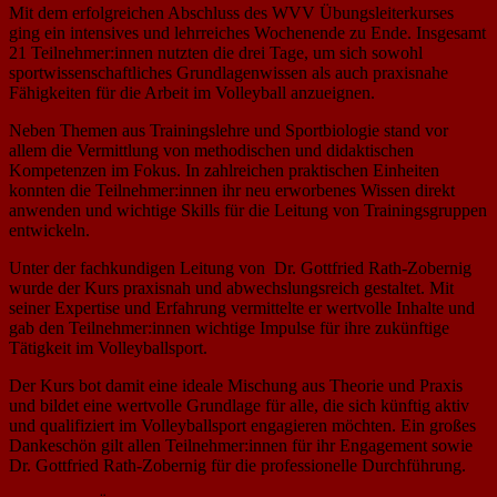
Mit dem erfolgreichen Abschluss des WVV Übungsleiterkurses
ging ein intensives und lehrreiches Wochenende zu Ende. Insgesamt
21 Teilnehmer:innen nutzten die drei Tage, um sich sowohl
sportwissenschaftliches Grundlagenwissen als auch praxisnahe
Fähigkeiten für die Arbeit im Volleyball anzueignen.
Neben Themen aus Trainingslehre und Sportbiologie stand vor
allem die Vermittlung von methodischen und didaktischen
Kompetenzen im Fokus. In zahlreichen praktischen Einheiten
konnten die Teilnehmer:innen ihr neu erworbenes Wissen direkt
anwenden und wichtige Skills für die Leitung von Trainingsgruppen
entwickeln.
Unter der fachkundigen Leitung von Dr. Gottfried Rath-Zobernig
wurde der Kurs praxisnah und abwechslungsreich gestaltet. Mit
seiner Expertise und Erfahrung vermittelte er wertvolle Inhalte und
gab den Teilnehmer:innen wichtige Impulse für ihre zukünftige
Tätigkeit im Volleyballsport.
Der Kurs bot damit eine ideale Mischung aus Theorie und Praxis
und bildet eine wertvolle Grundlage für alle, die sich künftig aktiv
und qualifiziert im Volleyballsport engagieren möchten. Ein großes
Dankeschön gilt allen Teilnehmer:innen für ihr Engagement sowie
Dr. Gottfried Rath-Zobernig für die professionelle Durchführung.