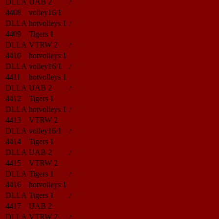
DLLA
UAB 2
/
4408
volley16/1
DLLA
hotvolleys 1
/
4409
Tigers 1
DLLA
VTRW 2
/
4410
hotvolleys 1
DLLA
volley16/1
/
4411
hotvolleys 1
DLLA
UAB 2
/
4412
Tigers 1
DLLA
hotvolleys 1
/
4413
VTRW 2
DLLA
volley16/1
/
4414
Tigers 1
DLLA
UAB 2
/
4415
VTRW 2
DLLA
Tigers 1
/
4416
hotvolleys 1
DLLA
Tigers 1
/
4417
UAB 2
DLLA
VTRW 2
/