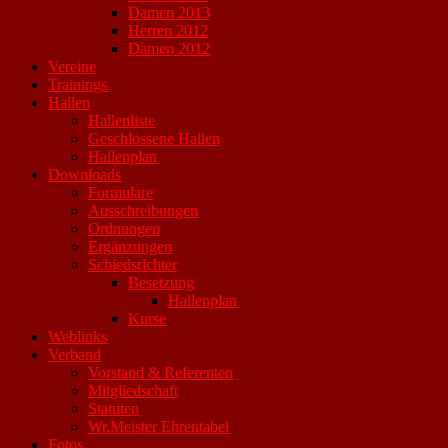
Damen 2013
Herren 2012
Damen 2012
Vereine
Trainings
Hallen
Hallenliste
Geschlossene Hallen
Hallenplan
Downloads
Formulare
Ausschreibungen
Ordnungen
Ergänzungen
Schiedsrichter
Besetzung
Hallenplan
Kurse
Weblinks
Verband
Vorstand & Referenten
Mitgliedschaft
Statuten
Wr.Meister Ehrentabel
Fotos