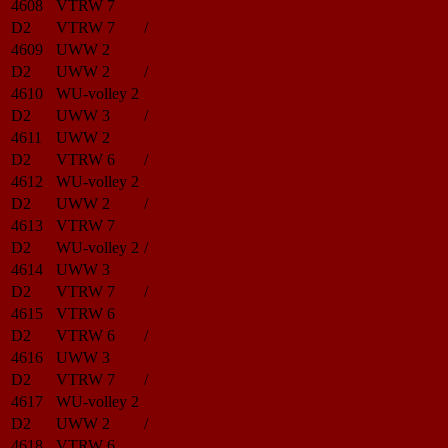
4608
VTRW 7
D2
VTRW 7
/
4609
UWW 2
D2
UWW 2
/
4610
WU-volley 2
D2
UWW 3
/
4611
UWW 2
D2
VTRW 6
/
4612
WU-volley 2
D2
UWW 2
/
4613
VTRW 7
D2
WU-volley 2
/
4614
UWW 3
D2
VTRW 7
/
4615
VTRW 6
D2
VTRW 6
/
4616
UWW 3
D2
VTRW 7
/
4617
WU-volley 2
D2
UWW 2
/
4618
VTRW 6