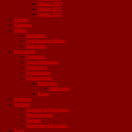
Damen 2013
Herren 2012
Damen 2012
Vereine
Trainings
Hallen
Hallenliste
Geschlossene Hallen
Hallenplan
Downloads
Formulare
Ausschreibungen
Ordnungen
Ergänzungen
Schiedsrichter
Besetzung
Hallenplan
Kurse
Weblinks
Verband
Vorstand & Referenten
Mitgliedschaft
Statuten
Wr.Meister Ehrentabel
Fotos