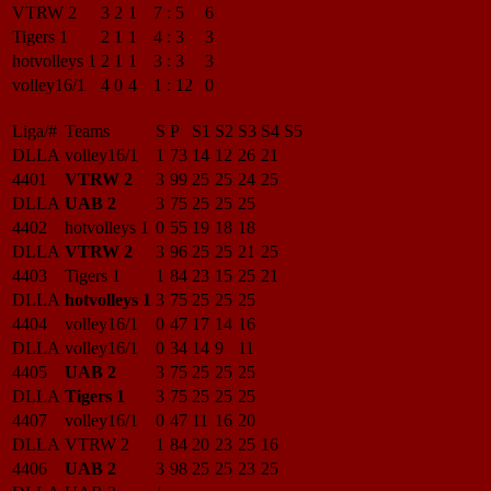
VTRW 2
3
2
1
7
:
5
6
Tigers 1
2
1
1
4
:
3
3
hotvolleys 1
2
1
1
3
:
3
3
volley16/1
4
0
4
1
:
12
0
Liga/#
Teams
S
P
S1
S2
S3
S4
S5
DLLA
volley16/1
1
73
14
12
26
21
4401
VTRW 2
3
99
25
25
24
25
DLLA
UAB 2
3
75
25
25
25
4402
hotvolleys 1
0
55
19
18
18
DLLA
VTRW 2
3
96
25
25
21
25
4403
Tigers 1
1
84
23
15
25
21
DLLA
hotvolleys 1
3
75
25
25
25
4404
volley16/1
0
47
17
14
16
DLLA
volley16/1
0
34
14
9
11
4405
UAB 2
3
75
25
25
25
DLLA
Tigers 1
3
75
25
25
25
4407
volley16/1
0
47
11
16
20
DLLA
VTRW 2
1
84
20
23
25
16
4406
UAB 2
3
98
25
25
23
25