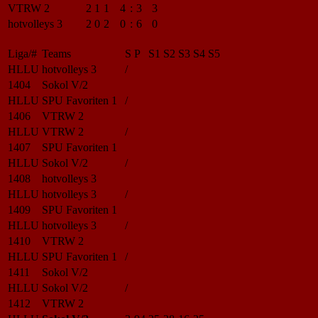
VTRW 2
2
1
1
4
:
3
3
hotvolleys 3
2
0
2
0
:
6
0
Liga/#
Teams
S
P
S1
S2
S3
S4
S5
HLLU
hotvolleys 3
/
1404
Sokol V/2
HLLU
SPU Favoriten 1
/
1406
VTRW 2
HLLU
VTRW 2
/
1407
SPU Favoriten 1
HLLU
Sokol V/2
/
1408
hotvolleys 3
HLLU
hotvolleys 3
/
1409
SPU Favoriten 1
HLLU
hotvolleys 3
/
1410
VTRW 2
HLLU
SPU Favoriten 1
/
1411
Sokol V/2
HLLU
Sokol V/2
/
1412
VTRW 2