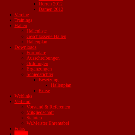
Herren 2012
Damen 2012
Vereine
Trainings
Hallen
Hallenliste
Geschlossene Hallen
Hallenplan
Downloads
Formulare
Ausschreibungen
Ordnungen
Ergänzungen
Schiedsrichter
Besetzung
Hallenplan
Kurse
Weblinks
Verband
Vorstand & Referenten
Mitgliedschaft
Statuten
Wr.Meister Ehrentabel
Fotos
Archiv