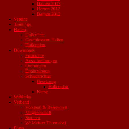
Damen 2013
Herren 2012
Damen 2012
Vereine
Trainings
Hallen
Hallenliste
Geschlossene Hallen
Hallenplan
Downloads
Formulare
Ausschreibungen
Ordnungen
Ergänzungen
Schiedsrichter
Besetzung
Hallenplan
Kurse
Weblinks
Verband
Vorstand & Referenten
Mitgliedschaft
Statuten
Wr.Meister Ehrentabel
Fotos