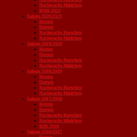
Nachwuchs Mädchen
BNB 2022
Saison 2020/2021
Herren
Damen
Nachwuchs Burschen
Nachwuchs Mädchen
Saison 2019/2020
Herren
Damen
Nachwuchs Burschen
Nachwuchs Mädchen
Saison 2018/2019
Herren
Damen
Nachwuchs Burschen
Nachwuchs Mädchen
Saison 2017/2018
Herren
Damen
Nachwuchs Burschen
Nachwuchs Mädchen
BJB 2018
Saison 2016/2017